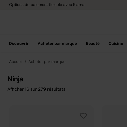
Options de paiement flexible avec Klarna
Découvrir
Acheter par marque
Beauté
Cuisine
Accueil
Acheter par marque
Ninja
Afficher
16
sur
279
résultats