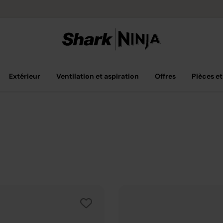
Livraison grat
Extérieur
Ventilation et aspiration
Offres
Pièces et