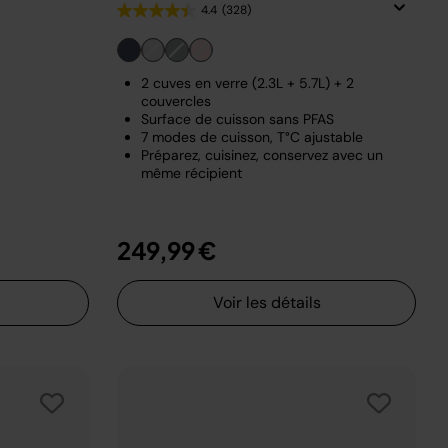
4.4
(328)
2 cuves en verre (2.3L + 5.7L) + 2
couvercles
Surface de cuisson sans PFAS
7 modes de cuisson, T°C ajustable
Préparez, cuisinez, conservez avec un
même récipient
249,99 €
Voir les détails