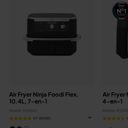
Air Fryer Ninja Foodi Flex,
Air Fryer
10.4L, 7-en-1
4-en-1
Modèle: AF500EU
Modèle: AF200
4.7
(6009)