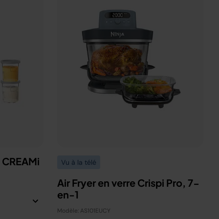
a CREAMi
Vu à la télé
Air Fryer en verre Crispi Pro, 7-
en-1
Modèle: AS101EUCY