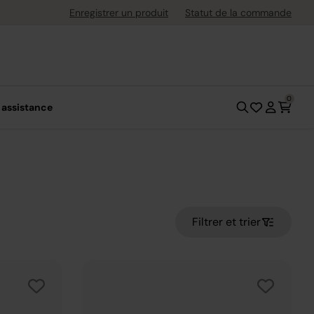
uite dès 40 € d'achat
Enregistrer un produit
Statut de la commande
0
 assistance
Filtrer et trier