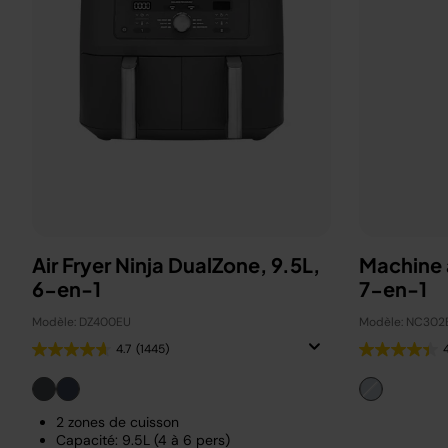
Air Fryer Ninja DualZone, 9.5L,
Machine 
6-en-1
7-en-1
Modèle: DZ400EU
Modèle: NC302
4.7
(1445)
2 zones de cuisson
Capacité: 9.5L (4 à 6 pers)