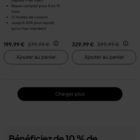
(vapeur + air fryer)
Repas complet pour 8 en 15
mins
12 modes de cuisson
Jusqu'à 50% plus rapide
qu'un four standard
Prix réduit de
au
Prix réduit de
au
199,99 €
279,99 €
329,99 €
399,99 €
Ajouter au panier
Ajouter au panier
Charger
Charger plus
Bénéficiez de 10 % de