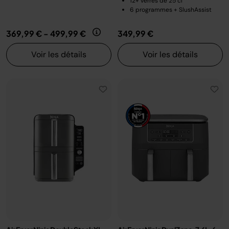
12+ verres de 25 cl
6 programmes + SlushAssist
369,99 €
-
499,99 €
349,99 €
Voir les détails
Voir les détails