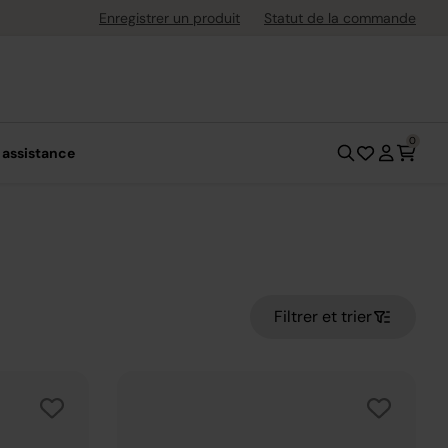
uite dès 40 € d'achat
Enregistrer un produit
Statut de la commande
0
 assistance
Filtrer et trier