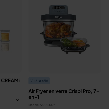
a CREAMi
Vu à la télé
Air Fryer en verre Crispi Pro, 7-
en-1
Modèle: AS101EUCY