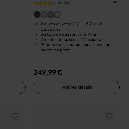
4.4
(331)
2 cuves en verre (2.3L + 5.7L) + 2
couvercles
Surface de cuisson sans PFAS
7 modes de cuisson, T°C ajustable
Préparez, cuisinez, conservez avec un
même récipient
249,99 €
Voir les détails