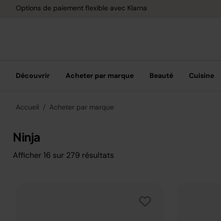
Options de paiement flexible avec Klarna
Découvrir
Acheter par marque
Beauté
Cuisine
Accueil
Acheter par marque
Ninja
Afficher
16
sur
279
résultats