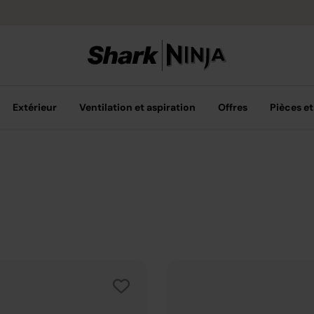
Livraison grat
Extérieur
Ventilation et aspiration
Offres
Pièces et