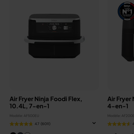
Air Fryer Ninja Foodi Flex,
Air Fryer
10.4L, 7-en-1
4-en-1
Modèle: AF500EU
Modèle: AF200
4.7
(6011)