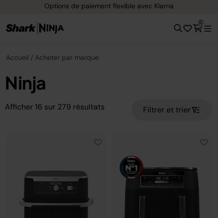
e paiement flexible avec Klarna
Livraison 
0
Accueil
Acheter par marque
Ninja
Afficher
16
sur
279
résultats
Filtrer et trier