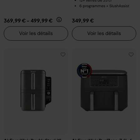
12+ verres de 25 cl
6 programmes + SlushAssist
369,99 €
-
499,99 €
349,99 €
Voir les détails
Voir les détails