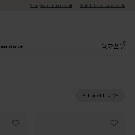
uite dès 40 € d'achat
Enregistrer un produit
Statut de la commande
0
 assistance
Filtrer et trier