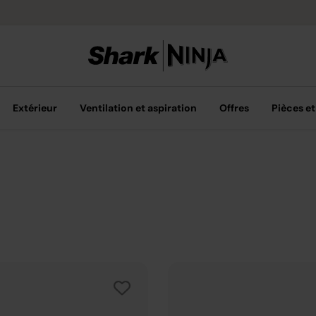
Livraison grat
Extérieur
Ventilation et aspiration
Offres
Pièces et