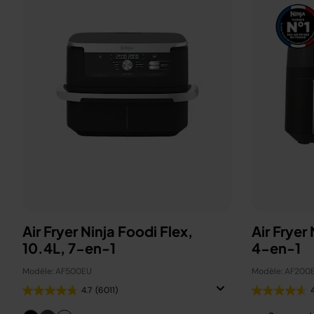
Air Fryer Ninja Foodi Flex,
Air Fryer
10.4L, 7-en-1
4-en-1
Modèle: AF500EU
Modèle: AF200
4.7
(6011)