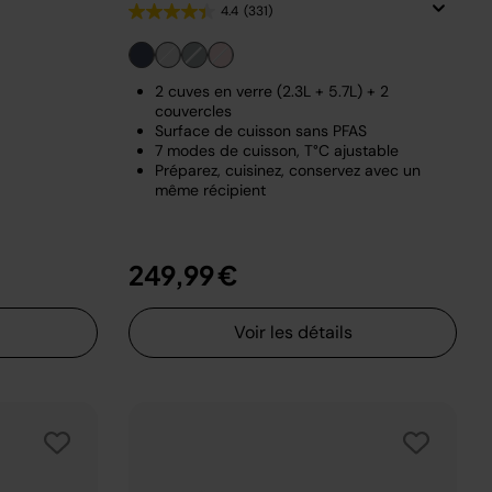
4.4
(331)
2 cuves en verre (2.3L + 5.7L) + 2
couvercles
Surface de cuisson sans PFAS
7 modes de cuisson, T°C ajustable
Préparez, cuisinez, conservez avec un
même récipient
249,99 €
Voir les détails