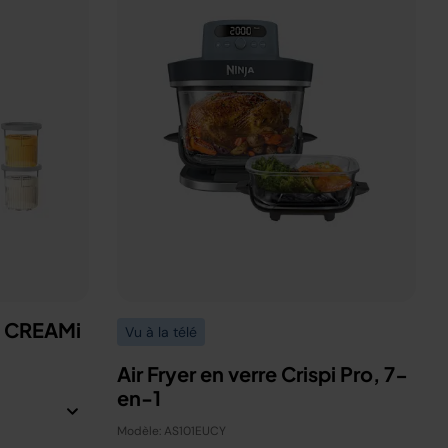
a CREAMi
Vu à la télé
Air Fryer en verre Crispi Pro, 7-
en-1
Modèle: AS101EUCY