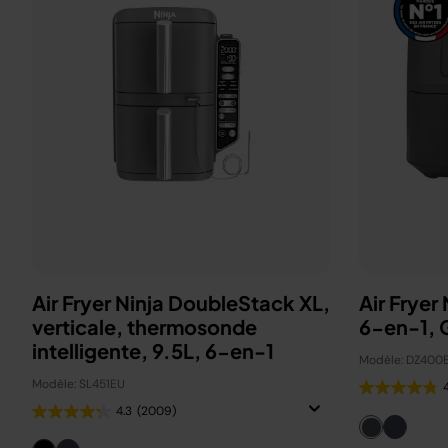
Air Fryer Ninja DoubleStack XL,
Air Fryer
verticale, thermosonde
6-en-1, G
intelligente, 9.5L, 6-en-1
Modèle: DZ400
Modèle: SL451EU
4.3
(2009)