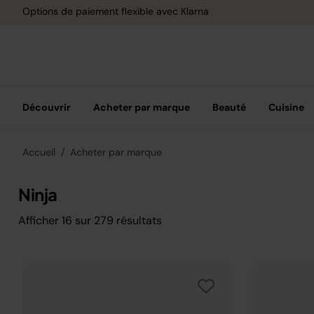
Options de paiement flexible avec Klarna
Découvrir
Acheter par marque
Beauté
Cuisine
Accueil
Acheter par marque
Ninja
Afficher
16
sur
279
résultats