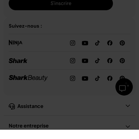
S'inscrire
Suivez-nous :
Assistance
Notre entreprise