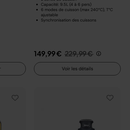
Capacité: 9.5L (4 à 6 pers)
6 modes de cuisson (max 240°C), T°C
ajustable
Synchronisation des cuissons
Prix réduit de
au
149,99 €
229,99 €
r
Voir les détails