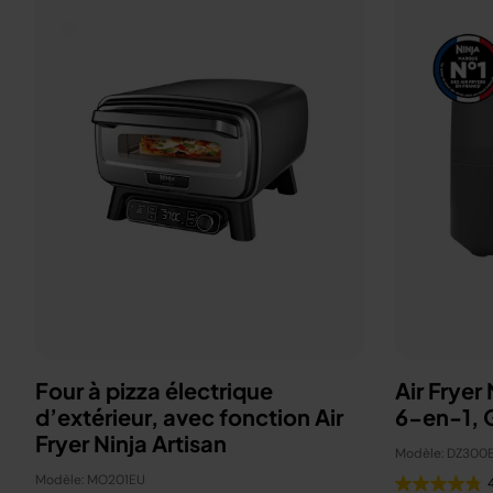
Four à pizza électrique
Air Fryer
d’extérieur, avec fonction Air
6-en-1, G
Fryer Ninja Artisan
Modèle: DZ300
Modèle: MO201EU