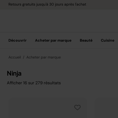
Retours gratuits jusqu'à 30 jours après l'achat
Découvrir
Acheter par marque
Beauté
Cuisine
Accueil
Acheter par marque
Ninja
Afficher
16
sur
279
résultats