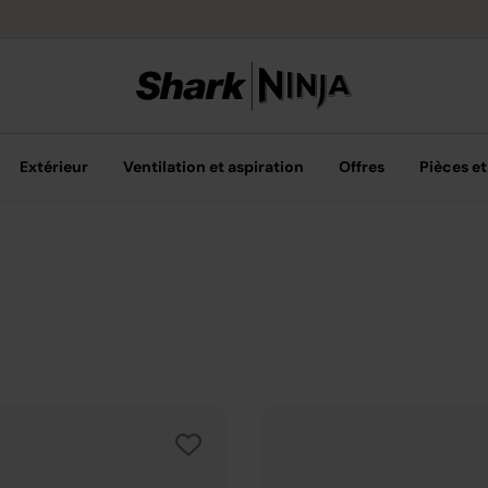
Options de pai
Extérieur
Ventilation et aspiration
Offres
Pièces et