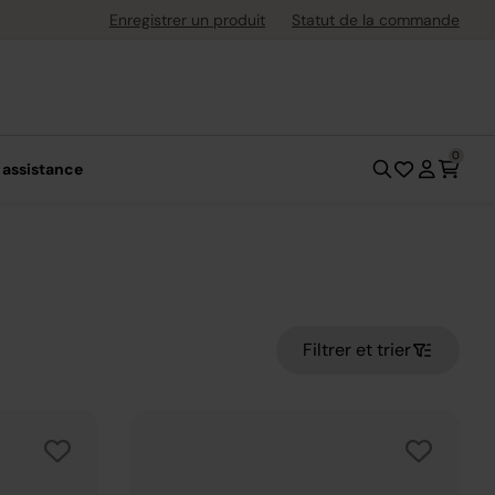
ement flexible avec Klarna
Enregistrer un produit
Statut de la commande
0
 assistance
Filtrer et trier