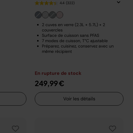
4.4
(322)
2 cuves en verre (2.3L + 5.7L) + 2
couvercles
Surface de cuisson sans PFAS
7 modes de cuisson, T°C ajustable
Préparez, cuisinez, conservez avec un
même récipient
En rupture de stock
249,99 €
Voir les détails