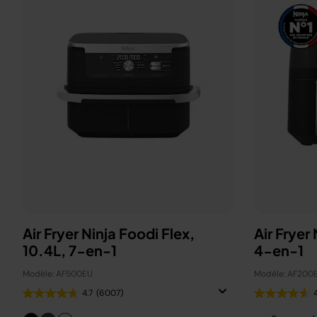
Air Fryer Ninja Foodi Flex,
Air Fryer
10.4L, 7-en-1
4-en-1
Modèle: AF500EU
Modèle: AF200
4.7
(6007)