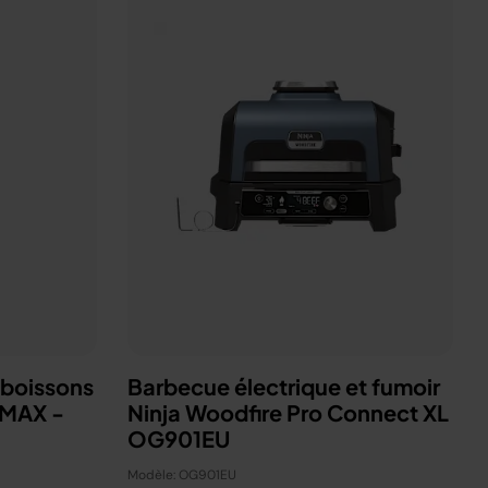
 boissons
Barbecue électrique et fumoir
 MAX -
Ninja Woodfire Pro Connect XL
OG901EU
Modèle: OG901EU