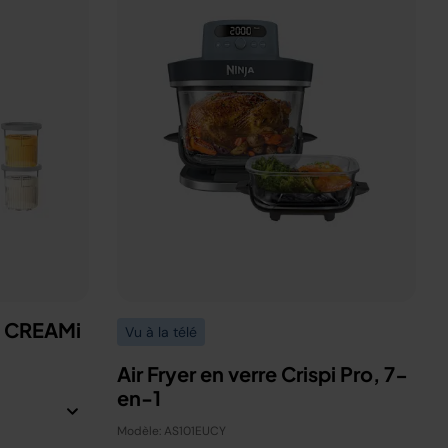
a CREAMi
Vu à la télé
Air Fryer en verre Crispi Pro, 7-
en-1
Modèle: AS101EUCY