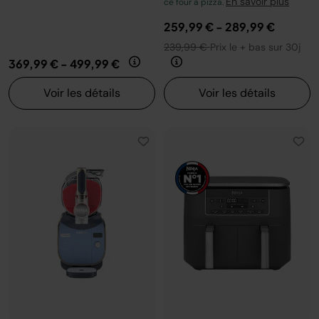
En savoir plus
ce four à pizza.
259,99 €
-
289,99 €
239,99 €
Prix le + bas sur 30j
369,99 €
-
499,99 €
Voir les détails
Voir les détails