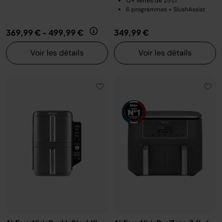
12+ verres de 25 cl
6 programmes + SlushAssist
369,99 €
-
499,99 €
349,99 €
Voir les détails
Voir les détails