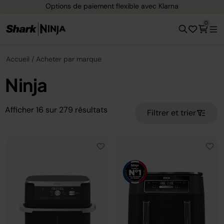
Livraison gratuite dès 40 € d'achat
0
Accueil
Acheter par marque
Ninja
Afficher
16
sur
279
résultats
Filtrer et trier