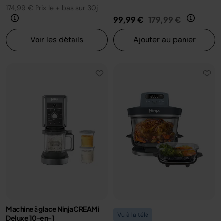
174,99 €
Prix le + bas sur 30j
Prix réduit de
au
99,99 €
179,99 €
Voir les détails
Ajouter au panier
Machine à glace Ninja CREAMi
Vu à la télé
Deluxe 10-en-1