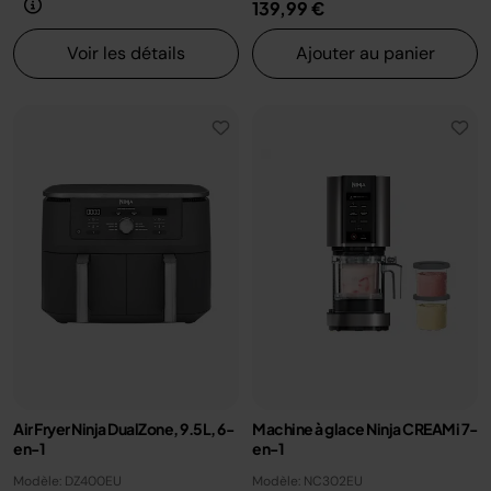
139,99 €
Voir les détails
Ajouter au panier
Air Fryer Ninja DualZone, 9.5L, 6-
Machine à glace Ninja CREAMi 7-
en-1
en-1
Modèle: DZ400EU
Modèle: NC302EU