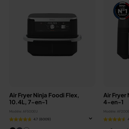
Air Fryer Ninja Foodi Flex,
Air Fryer
10.4L, 7-en-1
4-en-1
Modèle: AF500EU
Modèle: AF200
4.7
(6009)