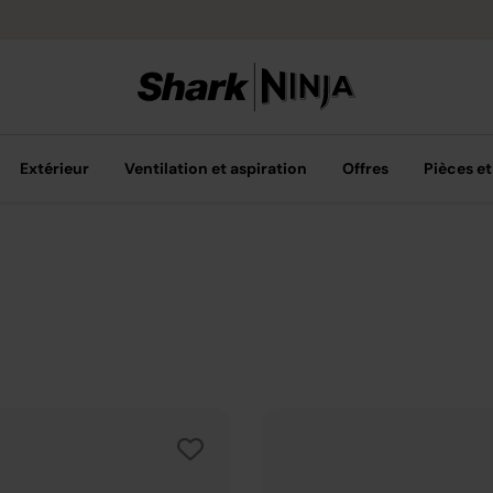
Achetez plus
Extérieur
Ventilation et aspiration
Offres
Pièces et