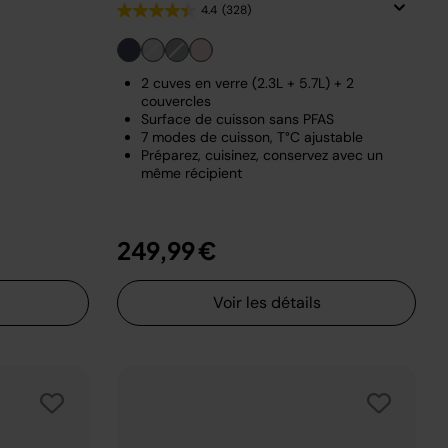
4.4
(328)
2 cuves en verre (2.3L + 5.7L) + 2
couvercles
Surface de cuisson sans PFAS
7 modes de cuisson, T°C ajustable
Préparez, cuisinez, conservez avec un
même récipient
249,99 €
Voir les détails