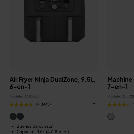
Air Fryer Ninja DualZone, 9.5L,
Machine 
6-en-1
7-en-1
Modèle: DZ400EU
Modèle: NC302
4.7
(1445)
2 zones de cuisson
Capacité: 9.5L (4 à 6 pers)