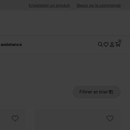
, économisez plus*.
Profitez-en
Enregistrer un produit
Statut de la commande
0
 assistance
Filtrer et trier