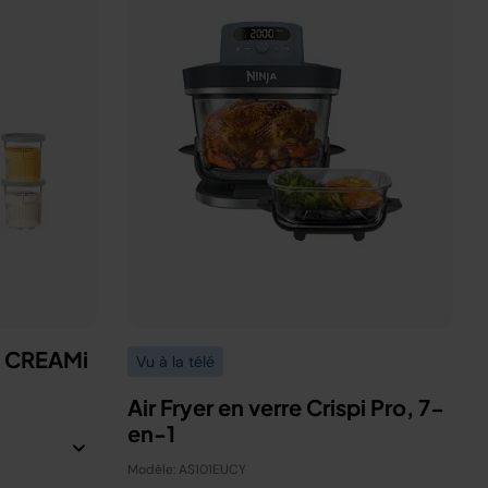
a CREAMi
Vu à la télé
Air Fryer en verre Crispi Pro, 7-
en-1
Modèle: AS101EUCY