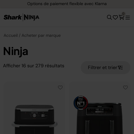
a
Livraison gratuite dès 40 € d'achat
0
Accueil
Acheter par marque
Ninja
Afficher
16
sur
279
résultats
Filtrer et trier