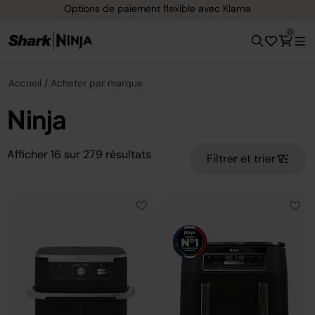
Options de paiement flexible avec Klarna
L
0
Accueil
Acheter par marque
Ninja
Afficher
16
sur
279
résultats
Filtrer et trier