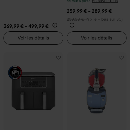
En savoir plus
ce four à pizza.
259,99 €
-
289,99 €
239,99 €
Prix le + bas sur 30j
369,99 €
-
499,99 €
Voir les détails
Voir les détails