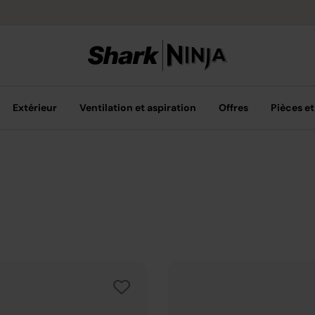
Options de pai
Extérieur
Ventilation et aspiration
Offres
Pièces et