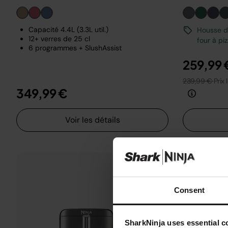
Capacité 4.4L (3.3L util.)
Housse de
12+ verres de 25 cl
four à pi
6 programmes + SlushAssist
259,99 
239,99 €
Prix 
349,99 €
Voir les détails
Consent
SharkNinja uses essential co