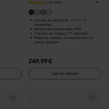
4.4
(328)
2 cuves en verre (2.3L + 5.7L) + 2
couvercles
Surface de cuisson sans PFAS
7 modes de cuisson, T°C ajustable
Préparez, cuisinez, conservez avec un
même récipient
249,99 €
Voir les détails