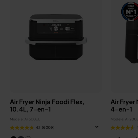
Air Fryer Ninja Foodi Flex,
Air Fryer
10.4L, 7-en-1
4-en-1
Modèle: AF500EU
Modèle: AF200
4.7
(6009)