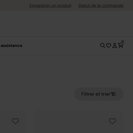
ement flexible avec Klarna
Enregistrer un produit
Statut de la commande
0
 assistance
Filtrer et trier