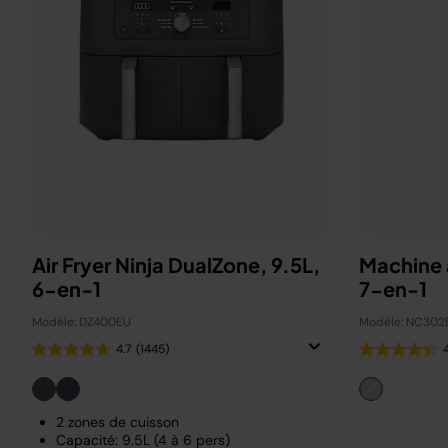
Air Fryer Ninja DualZone, 9.5L,
Machine 
6-en-1
7-en-1
Modèle: DZ400EU
Modèle: NC302
4.7
(1445)
2 zones de cuisson
Capacité: 9.5L (4 à 6 pers)