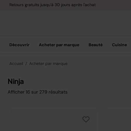
Retours gratuits jusqu'à 30 jours après l'achat
Découvrir
Acheter par marque
Beauté
Cuisine
Accueil
Acheter par marque
Ninja
Afficher
16
sur
279
résultats