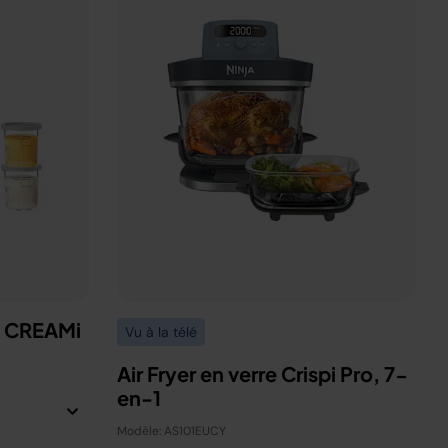
a CREAMi
Vu à la télé
Air Fryer en verre Crispi Pro, 7-
en-1
Modèle: AS101EUCY