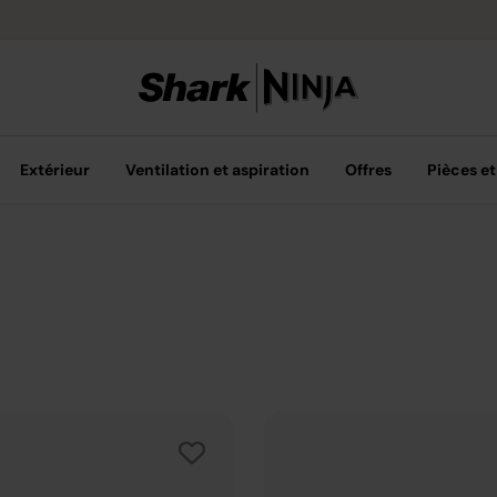
Livraison grat
Extérieur
Ventilation et aspiration
Offres
Pièces et