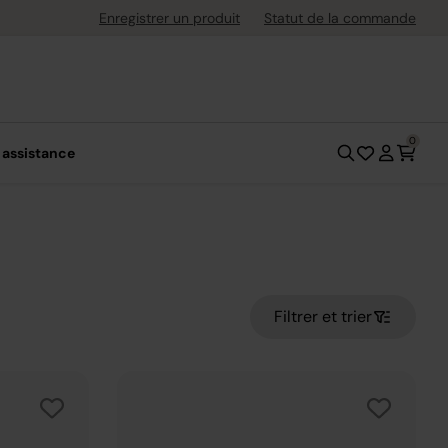
uite dès 40 € d'achat
Enregistrer un produit
Statut de la commande
0
 assistance
Filtrer et trier