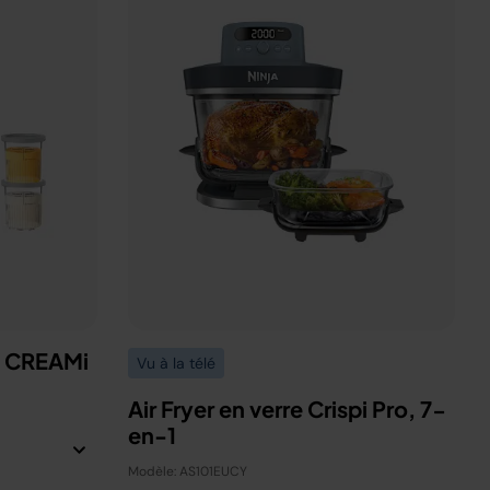
a CREAMi
Vu à la télé
Air Fryer en verre Crispi Pro, 7-
en-1
Modèle: AS101EUCY