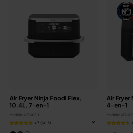
Air Fryer Ninja Foodi Flex,
Air Fryer
10.4L, 7-en-1
4-en-1
Modèle: AF500EU
Modèle: AF200
4.7
(6015)