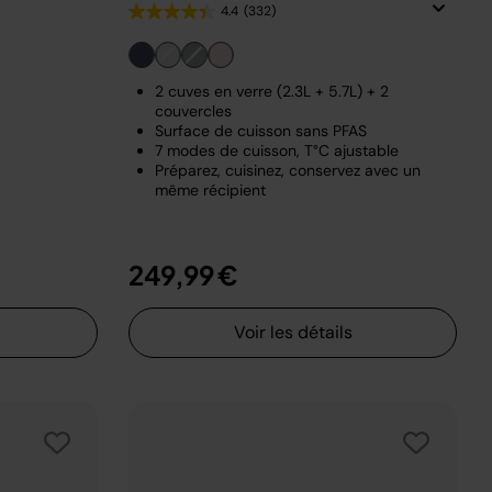
4.4
(332)
2 cuves en verre (2.3L + 5.7L) + 2
couvercles
Surface de cuisson sans PFAS
7 modes de cuisson, T°C ajustable
Préparez, cuisinez, conservez avec un
même récipient
249,99 €
Voir les détails