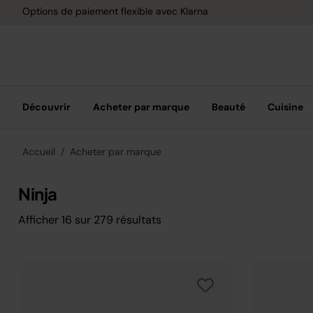
Options de paiement flexible avec Klarna
Découvrir
Acheter par marque
Beauté
Cuisine
Accueil
Acheter par marque
Ninja
Afficher
16
sur
279
résultats