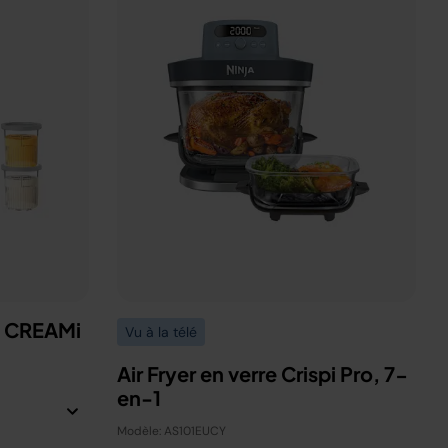
a CREAMi
Vu à la télé
Air Fryer en verre Crispi Pro, 7-
en-1
Modèle: AS101EUCY