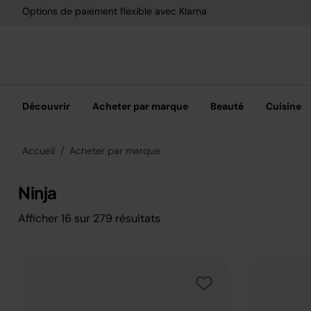
Options de paiement flexible avec Klarna
Découvrir
Acheter par marque
Beauté
Cuisine
Accueil
Acheter par marque
Ninja
Afficher
16
sur
279
résultats