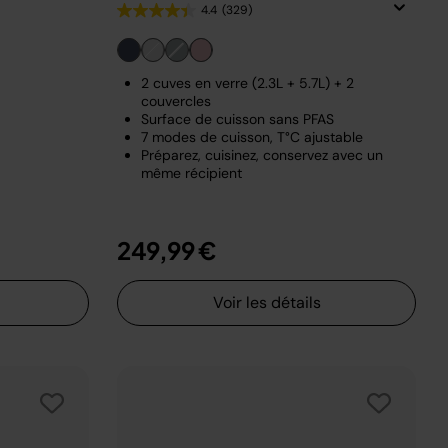
4.4
(329)
2 cuves en verre (2.3L + 5.7L) + 2
couvercles
Surface de cuisson sans PFAS
7 modes de cuisson, T°C ajustable
Préparez, cuisinez, conservez avec un
même récipient
249,99 €
Voir les détails