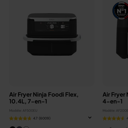
Air Fryer Ninja Foodi Flex,
Air Fryer
10.4L, 7-en-1
4-en-1
Modèle: AF500EU
Modèle: AF200
4.7
(6009)