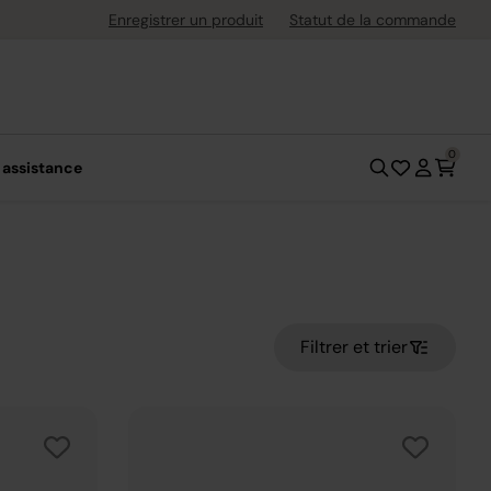
uite dès 40 € d'achat
Enregistrer un produit
Statut de la commande
0
 assistance
Filtrer et trier