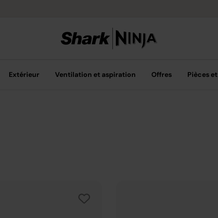
Livraison grat
Extérieur
Ventilation et aspiration
Offres
Pièces et