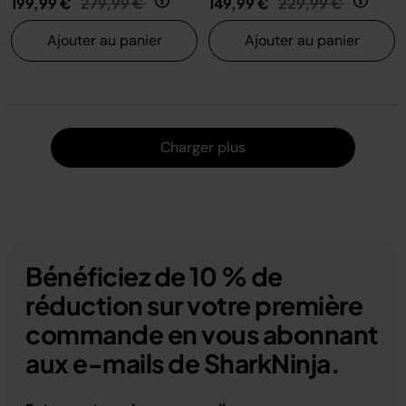
199,99 €
279,99 €
149,99 €
229,99 €
Ajouter au panier
Ajouter au panier
Charger
Charger plus
Bénéficiez de 10 % de
réduction sur votre première
commande en vous abonnant
aux e-mails de SharkNinja.