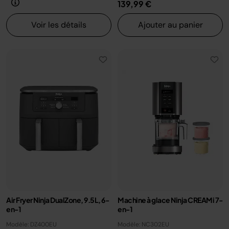
139,99 €
Voir les détails
Ajouter au panier
Air Fryer Ninja DualZone, 9.5L, 6-
Machine à glace Ninja CREAMi 7-
en-1
en-1
Modèle: DZ400EU
Modèle: NC302EU