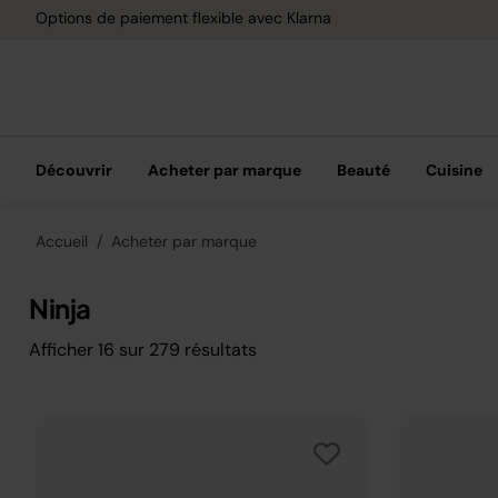
Options de paiement flexible avec Klarna
Découvrir
Acheter par marque
Beauté
Cuisine
Accueil
Acheter par marque
Ninja
Afficher
16
sur
279
résultats