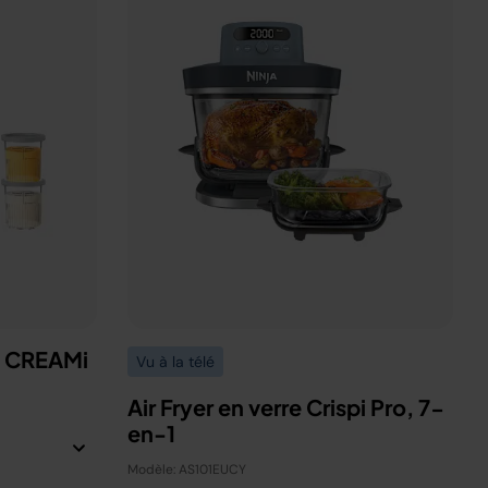
a CREAMi
Vu à la télé
Air Fryer en verre Crispi Pro, 7-
en-1
Modèle: AS101EUCY