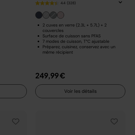
4.4
(328)
2 cuves en verre (2.3L + 5.7L) + 2
couvercles
Surface de cuisson sans PFAS
7 modes de cuisson, T°C ajustable
Préparez, cuisinez, conservez avec un
même récipient
249,99 €
Voir les détails