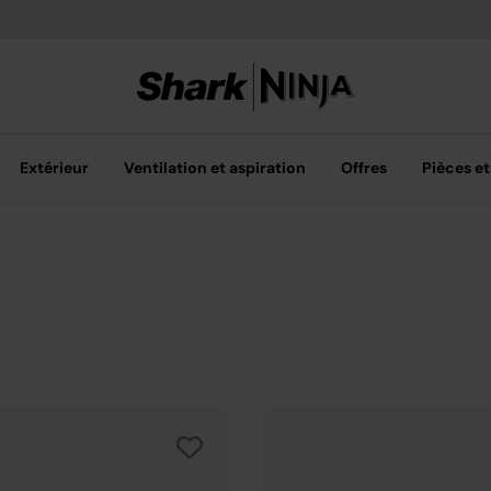
Achetez plus, 
Extérieur
Ventilation et aspiration
Offres
Pièces et