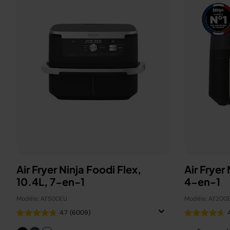
Air Fryer Ninja Foodi Flex,
Air Fryer
10.4L, 7-en-1
4-en-1
Modèle: AF500EU
Modèle: AF200
4.7
(6009)