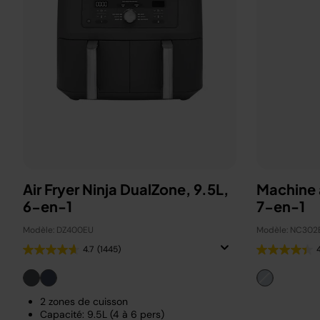
Air Fryer Ninja DualZone, 9.5L,
Machine 
6-en-1
7-en-1
Modèle: DZ400EU
Modèle: NC302
4.7
(1445)
2 zones de cuisson
Capacité: 9.5L (4 à 6 pers)