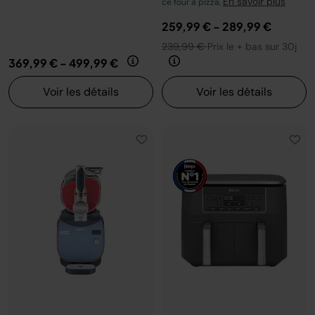
En savoir plus
ce four à pizza.
259,99 €
-
289,99 €
239,99 €
Prix le + bas sur 30j
369,99 €
-
499,99 €
Voir les détails
Voir les détails