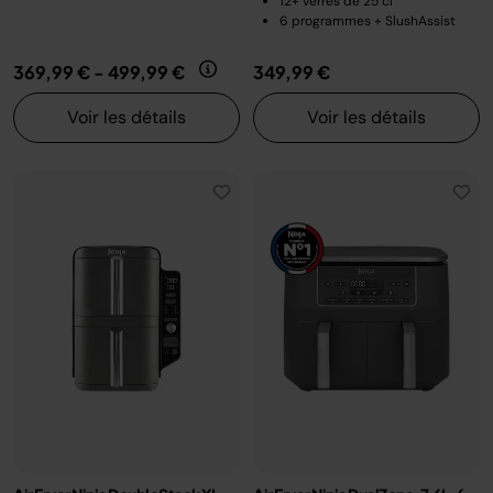
12+ verres de 25 cl
6 programmes + SlushAssist
369,99 €
-
499,99 €
349,99 €
Voir les détails
Voir les détails