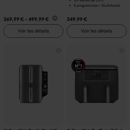
12+ verres de 25 cl
6 programmes + SlushAssist
369,99 €
-
499,99 €
349,99 €
Voir les détails
Voir les détails