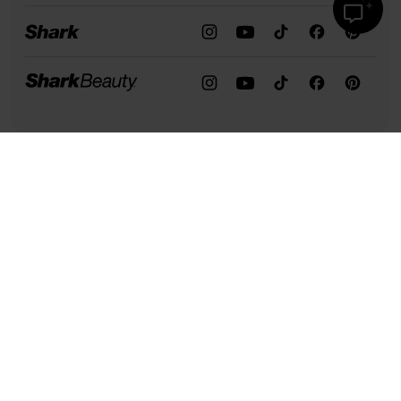
Assistance
Notre entreprise
Confidentialité et conformité
Conditions d’utilisation
Conditions d’utilisation de la recette