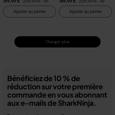
199,99 €
279,99 €
149,99 €
229,99 €
Ajouter au panier
Ajouter au panier
Charger
Charger plus
Bénéficiez de 10 % de
réduction sur votre première
commande en vous abonnant
aux e-mails de SharkNinja.