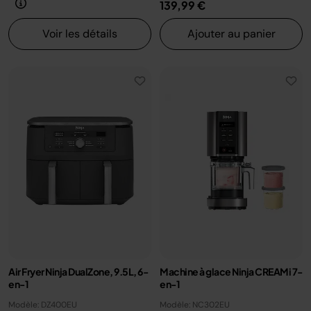
139,99 €
Voir les détails
Ajouter au panier
Air Fryer Ninja DualZone, 9.5L, 6-
Machine à glace Ninja CREAMi 7-
en-1
en-1
Modèle: DZ400EU
Modèle: NC302EU