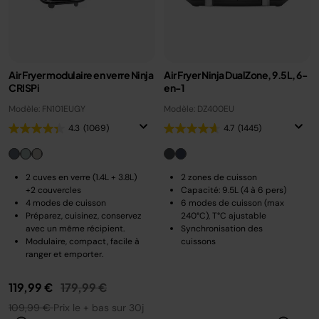
Air Fryer modulaire en verre Ninja
Air Fryer Ninja DualZone, 9.5L, 6-
CRISPi
en-1
Modèle: FN101EUGY
Modèle: DZ400EU
4.3
(1069)
4.7
(1445)
2 cuves en verre (1.4L + 3.8L)
2 zones de cuisson
+2 couvercles
Capacité: 9.5L (4 à 6 pers)
4 modes de cuisson
6 modes de cuisson (max
Préparez, cuisinez, conservez
240°C), T°C ajustable
avec un même récipient.
Synchronisation des
Modulaire, compact, facile à
cuissons
ranger et emporter.
Prix réduit de
au
119,99 €
179,99 €
109,99 €
Prix le + bas sur 30j