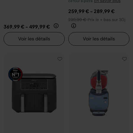
En savoir plus
ce four à pizza.
259,99 €
-
289,99 €
239,99 €
Prix le + bas sur 30j
369,99 €
-
499,99 €
Voir les détails
Voir les détails