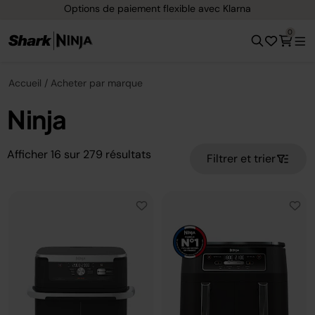
ement flexible avec Klarna
Livraison gratu
0
Accueil
Acheter par marque
Ninja
Afficher
16
sur
279
résultats
Filtrer et trier