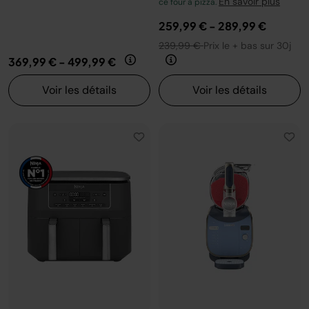
En savoir plus
ce four à pizza.
259,99 €
-
289,99 €
239,99 €
Prix le + bas sur 30j
369,99 €
-
499,99 €
Voir les détails
Voir les détails