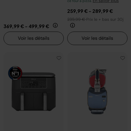
En savoir plus
ce four à pizza.
259,99 €
-
289,99 €
239,99 €
Prix le + bas sur 30j
369,99 €
-
499,99 €
Voir les détails
Voir les détails