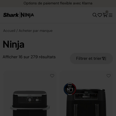
Livraison gratuite dès 40 € d'achat
0
Accueil
Acheter par marque
Ninja
Afficher
16
sur
279
résultats
Filtrer et trier