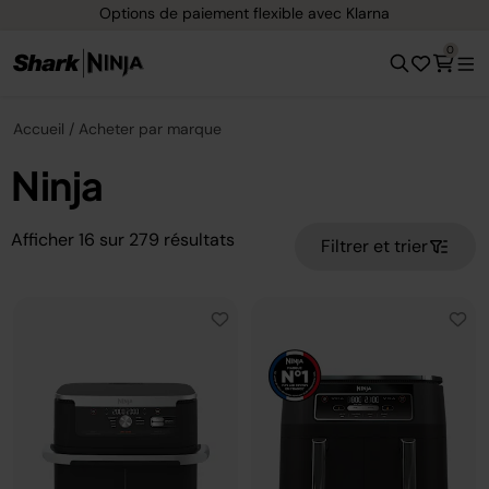
e paiement flexible avec Klarna
Livraison 
0
Accueil
Acheter par marque
Ninja
Afficher
16
sur
279
résultats
Filtrer et trier