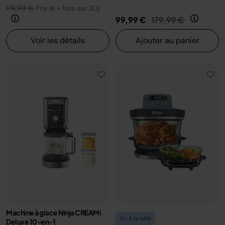
174,99 €
Prix le + bas sur 30j
Prix réduit de
au
99,99 €
179,99 €
Voir les détails
Ajouter au panier
Machine à glace Ninja CREAMi
Vu à la télé
Deluxe 10-en-1