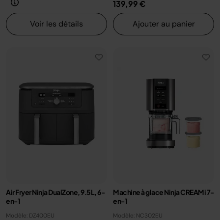
139,99 €
Voir les détails
Ajouter au panier
Air Fryer Ninja DualZone, 9.5L, 6-
Machine à glace Ninja CREAMi 7-
en-1
en-1
Modèle: DZ400EU
Modèle: NC302EU