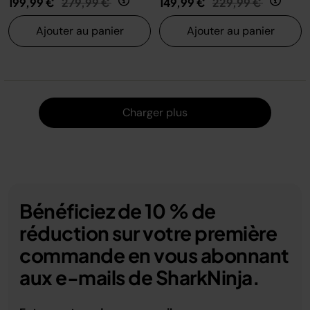
199,99 €
279,99 €
149,99 €
229,99 €
Ajouter au panier
Ajouter au panier
Charger
Charger plus
Bénéficiez de 10 % de
réduction sur votre première
commande en vous abonnant
aux e-mails de SharkNinja.