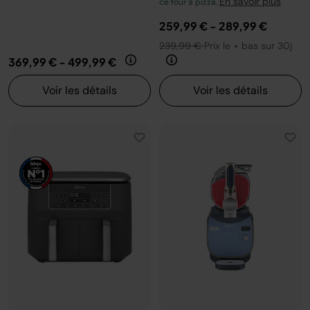
En savoir plus
ce four à pizza.
259,99 €
-
289,99 €
239,99 €
Prix le + bas sur 30j
369,99 €
-
499,99 €
Voir les détails
Voir les détails