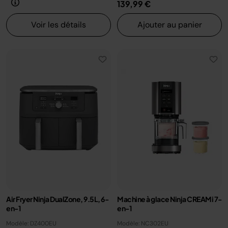
139,99 €
Voir les détails
Ajouter au panier
Air Fryer Ninja DualZone, 9.5L, 6-
Machine à glace Ninja CREAMi 7-
en-1
en-1
Modèle: DZ400EU
Modèle: NC302EU