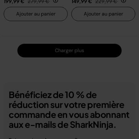
199,99 €
279,99 €
149,99 €
229,99 €
Ajouter au panier
Ajouter au panier
Charger
Charger plus
Bénéficiez de 10 % de
réduction sur votre première
commande en vous abonnant
aux e-mails de SharkNinja.