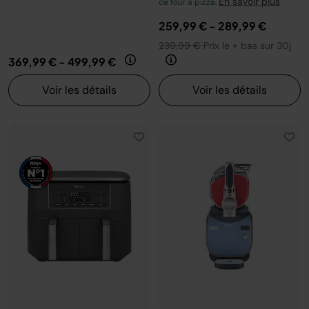
En savoir plus
ce four à pizza.
259,99 €
-
289,99 €
239,99 €
Prix le + bas sur 30j
369,99 €
-
499,99 €
Voir les détails
Voir les détails