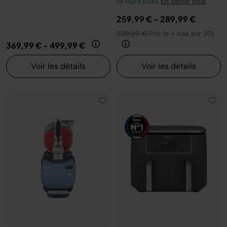
En savoir plus
ce four à pizza.
259,99 €
-
289,99 €
239,99 €
Prix le + bas sur 30j
369,99 €
-
499,99 €
Voir les détails
Voir les détails