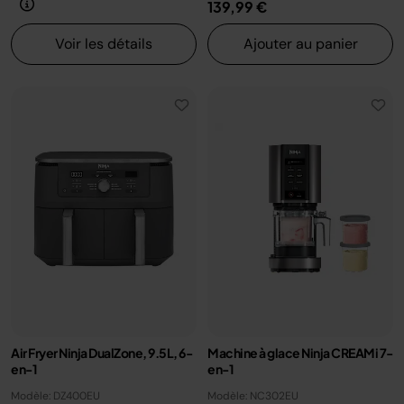
139,99 €
Voir les détails
Ajouter au panier
Air Fryer Ninja DualZone, 9.5L, 6-
Machine à glace Ninja CREAMi 7-
en-1
en-1
Modèle: DZ400EU
Modèle: NC302EU