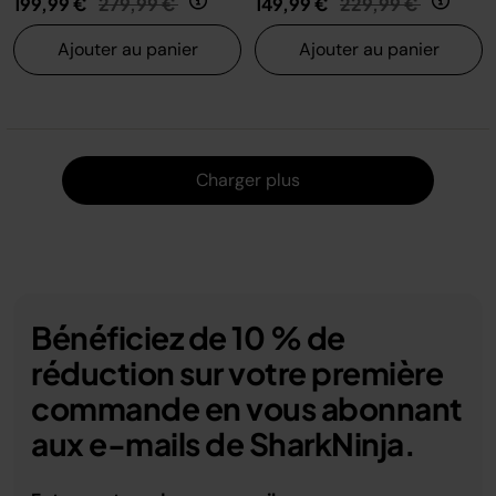
199,99 €
279,99 €
149,99 €
229,99 €
Ajouter au panier
Ajouter au panier
Charger
Charger plus
Bénéficiez de 10 % de
réduction sur votre première
commande en vous abonnant
aux e-mails de SharkNinja.