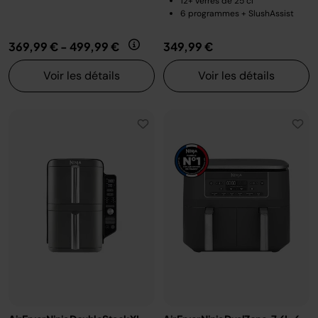
12+ verres de 25 cl
6 programmes + SlushAssist
369,99 €
-
499,99 €
349,99 €
Voir les détails
Voir les détails