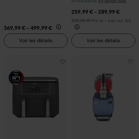
En savoir plus
ce four à pizza.
259,99 €
-
289,99 €
239,99 €
Prix le + bas sur 30j
369,99 €
-
499,99 €
Voir les détails
Voir les détails