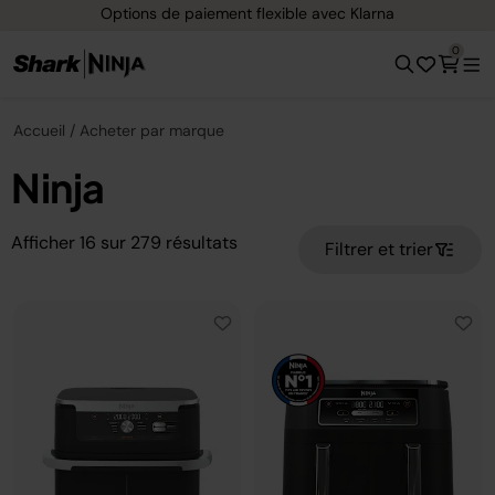
avec Klarna
Livraison gratuite dès 40 € d'a
0
Accueil
Acheter par marque
Ninja
Afficher
16
sur
279
résultats
Filtrer et trier