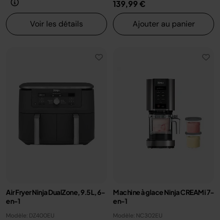
139,99 €
Voir les détails
Ajouter au panier
Air Fryer Ninja DualZone, 9.5L, 6-
Machine à glace Ninja CREAMi 7-
en-1
en-1
Modèle: DZ400EU
Modèle: NC302EU