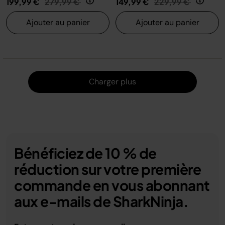
199,99 €
279,99 €
149,99 €
229,99 €
Ajouter au panier
Ajouter au panier
Charger
Charger plus
Bénéficiez de 10 % de
réduction sur votre première
commande en vous abonnant
aux e-mails de SharkNinja.