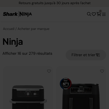
 après l'achat
Options de paiement flexible avec
0
Accueil
Acheter par marque
Ninja
Afficher
16
sur
279
résultats
Filtrer et trier