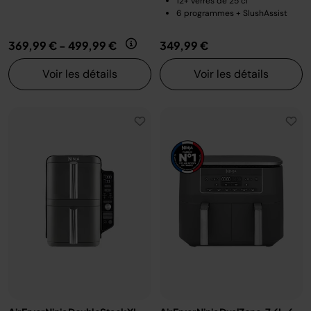
12+ verres de 25 cl
6 programmes + SlushAssist
369,99 €
-
499,99 €
349,99 €
Voir les détails
Voir les détails