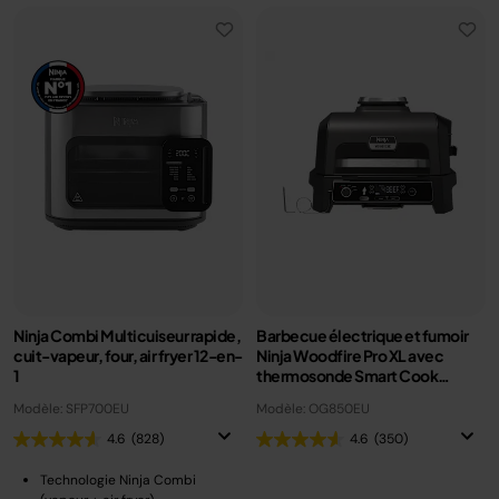
Ninja Combi Multicuiseur rapide,
Barbecue électrique et fumoir
cuit-vapeur, four, air fryer 12-en-
Ninja Woodfire Pro XL avec
1
thermosonde Smart Cook
OG850EU
Modèle: SFP700EU
Modèle: OG850EU
4.6
(828)
4.6
(350)
Technologie Ninja Combi