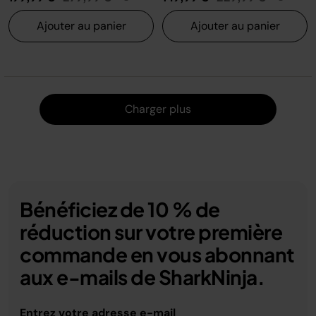
Ajouter au panier
Ajouter au panier
Charger
Charger plus
Bénéficiez de 10 % de
réduction sur votre première
commande en vous abonnant
aux e-mails de SharkNinja.
Entrez votre adresse e-mail