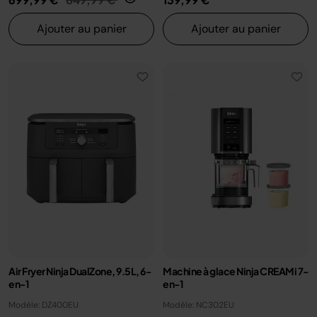
Ajouter au panier
Ajouter au panier
Air Fryer Ninja DualZone, 9.5L, 6-
Machine à glace Ninja CREAMi 7-
en-1
en-1
Modèle: DZ400EU
Modèle: NC302EU