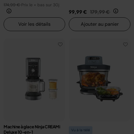
174,99 €
Prix le + bas sur 30j
Prix réduit de
au
99,99 €
179,99 €
Voir les détails
Ajouter au panier
Machine à glace Ninja CREAMi
Vu à la télé
Deluxe 10-en-1