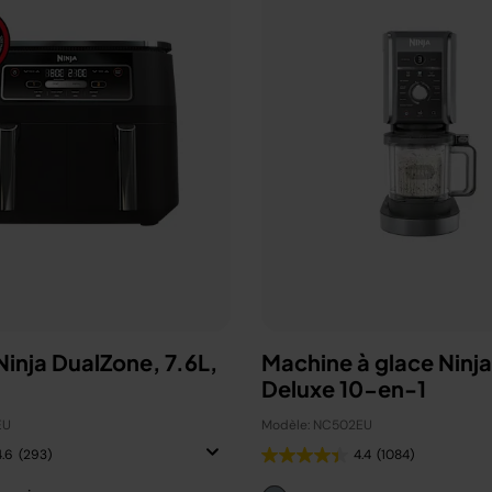
 Ninja DualZone, 7.6L,
Machine à glace Ninj
Deluxe 10-en-1
EU
Modèle: NC502EU
4.6
(293)
4.4
(1084)