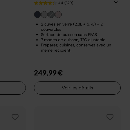
4.4
(329)
2 cuves en verre (2.3L + 5.7L) + 2
couvercles
Surface de cuisson sans PFAS
7 modes de cuisson, T°C ajustable
Préparez, cuisinez, conservez avec un
même récipient
249,99 €
Voir les détails