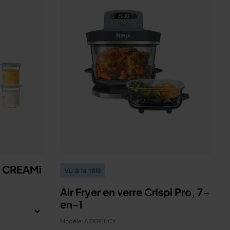
a CREAMi
Vu à la télé
Air Fryer en verre Crispi Pro, 7-
en-1
Modèle: AS101EUCY