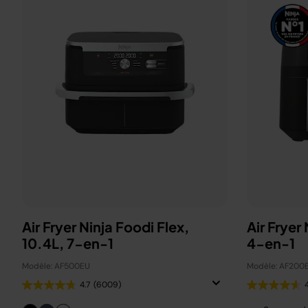
Air Fryer Ninja Foodi Flex,
Air Fryer
10.4L, 7-en-1
4-en-1
Modèle: AF500EU
Modèle: AF200
4.7
(6009)