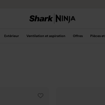
Livraison grat
Extérieur
Ventilation et aspiration
Offres
Pièces et