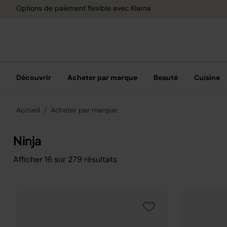
Options de paiement flexible avec Klarna
Découvrir
Acheter par marque
Beauté
Cuisine
Accueil
Acheter par marque
Ninja
Afficher
16
sur
279
résultats