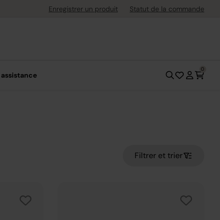
uite dès 40 € d'achat
Enregistrer un produit
Statut de la commande
0
 assistance
Filtrer et trier