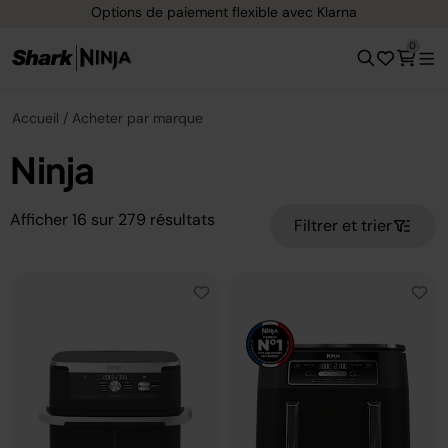
e paiement flexible avec Klarna
Livraison 
0
Accueil
Acheter par marque
Ninja
Afficher
16
sur
279
résultats
Filtrer et trier