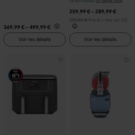
En savoir plus
ce four à pizza.
259,99 €
-
289,99 €
239,99 €
Prix le + bas sur 30j
369,99 €
-
499,99 €
Voir les détails
Voir les détails