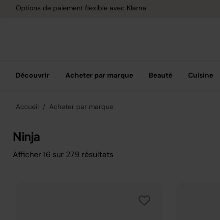
Options de paiement flexible avec Klarna
Découvrir
Acheter par marque
Beauté
Cuisine
Accueil
Acheter par marque
Ninja
Afficher
16
sur
279
résultats