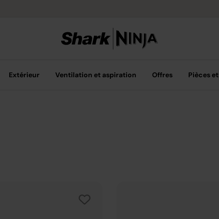
Livraison grat
Extérieur
Ventilation et aspiration
Offres
Pièces et