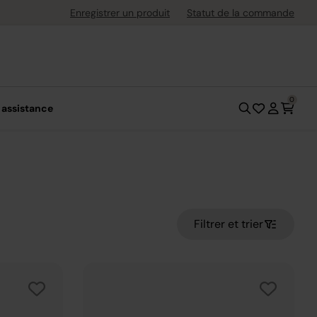
uite dès 40 € d'achat
Enregistrer un produit
Statut de la commande
0
 assistance
Filtrer et trier