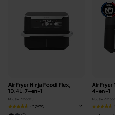
Air Fryer Ninja Foodi Flex,
Air Fryer
10.4L, 7-en-1
4-en-1
Modèle: AF500EU
Modèle: AF200
4.7
(6010)