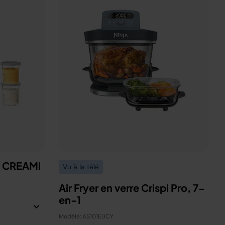
a CREAMi
Vu à la télé
Air Fryer en verre Crispi Pro, 7-
en-1
Modèle: AS101EUCY