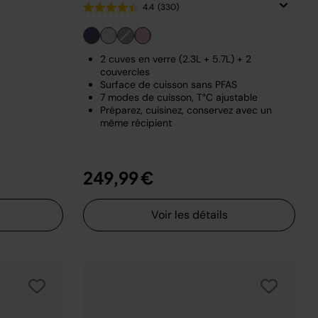
4.4
(330)
2 cuves en verre (2.3L + 5.7L) + 2
couvercles
Surface de cuisson sans PFAS
7 modes de cuisson, T°C ajustable
Préparez, cuisinez, conservez avec un
même récipient
249,99 €
Voir les détails