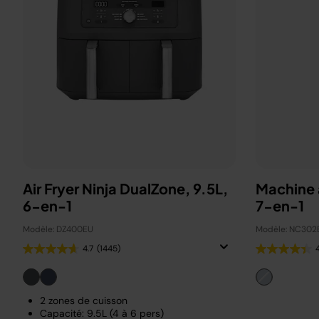
Air Fryer Ninja DualZone, 9.5L,
Machine 
6-en-1
7-en-1
Modèle: DZ400EU
Modèle: NC302
4.7
(1445)
2 zones de cuisson
Capacité: 9.5L (4 à 6 pers)