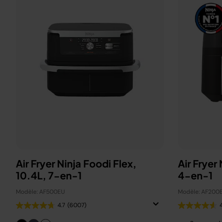
Air Fryer Ninja Foodi Flex,
Air Fryer
10.4L, 7-en-1
4-en-1
Modèle: AF500EU
Modèle: AF200
4.7
(6007)