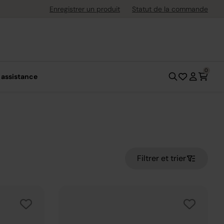
, économisez plus*.
Profitez-en
Enregistrer un produit
Statut de la commande
0
 assistance
Filtrer et trier