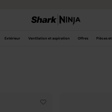
Achetez plus
Extérieur
Ventilation et aspiration
Offres
Pièces et