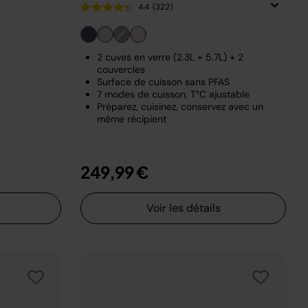
4.4
(322)
2 cuves en verre (2.3L + 5.7L) + 2
couvercles
Surface de cuisson sans PFAS
7 modes de cuisson, T°C ajustable
Préparez, cuisinez, conservez avec un
même récipient
249,99 €
Voir les détails