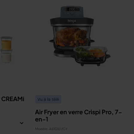
a CREAMi
Vu à la télé
Air Fryer en verre Crispi Pro, 7-
en-1
Modèle: AS101EUCY