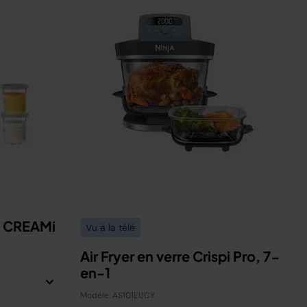
a CREAMi
Vu à la télé
Air Fryer en verre Crispi Pro, 7-
en-1
Modèle: AS101EUCY