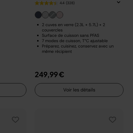
4.4
(328)
2 cuves en verre (2.3L + 5.7L) + 2
couvercles
Surface de cuisson sans PFAS
7 modes de cuisson, T°C ajustable
Préparez, cuisinez, conservez avec un
même récipient
249,99 €
Voir les détails