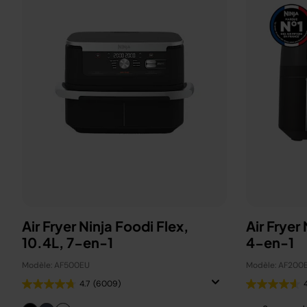
Air Fryer Ninja Foodi Flex,
Air Fryer
10.4L, 7-en-1
4-en-1
Modèle: AF500EU
Modèle: AF200
4.7
(6009)