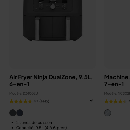
Air Fryer Ninja DualZone, 9.5L,
Machine 
6-en-1
7-en-1
Modèle: DZ400EU
Modèle: NC302
4.7
(1445)
2 zones de cuisson
Capacité: 9.5L (4 à 6 pers)