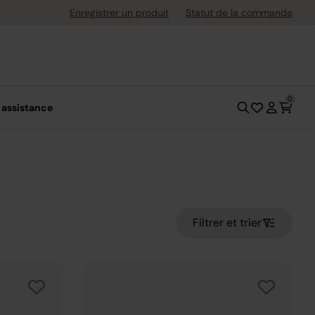
uite dès 40 € d'achat
Enregistrer un produit
Statut de la commande
0
 assistance
Filtrer et trier