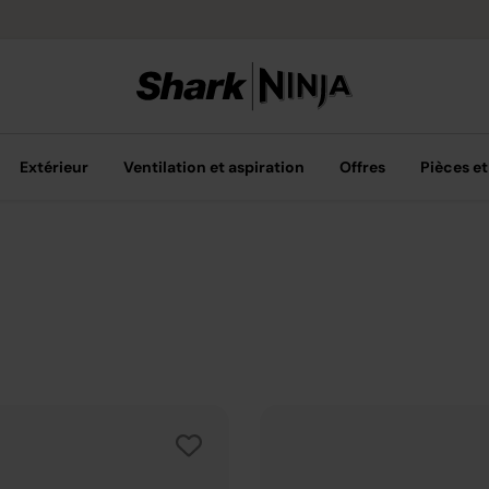
Livraison grat
Extérieur
Ventilation et aspiration
Offres
Pièces et