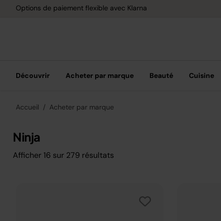
Options de paiement flexible avec Klarna
Découvrir
Acheter par marque
Beauté
Cuisine
Accueil
Acheter par marque
Ninja
Afficher
16
sur
279
résultats