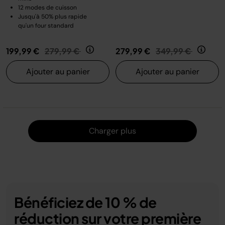
12 modes de cuisson
Jusqu'à 50% plus rapide
qu'un four standard
Prix réduit de
au
Prix réduit de
au
199,99 €
279,99 €
279,99 €
349,99 €
Ajouter au panier
Ajouter au panier
Charger
Charger plus
Bénéficiez de 10 % de
réduction sur votre première