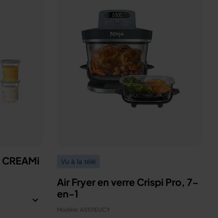
a CREAMi
Vu à la télé
Air Fryer en verre Crispi Pro, 7-
en-1
Modèle: AS101EUCY