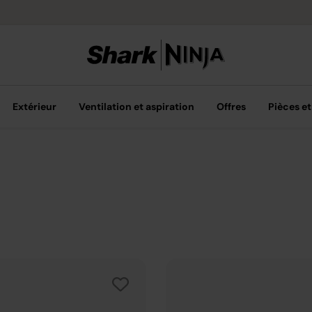
Livraison grat
Extérieur
Ventilation et aspiration
Offres
Pièces et