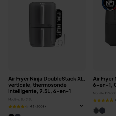
Air Fryer Ninja DoubleStack XL,
Air Fryer
verticale, thermosonde
6-en-1, G
intelligente, 9.5L, 6-en-1
Modèle: DZ400
Modèle: SL451EU
4.3
(2009)