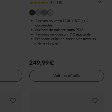
4.4
(331)
2 cuves en verre (2.3L + 5.7L) + 2
couvercles
Surface de cuisson sans PFAS
7 modes de cuisson, T°C ajustable
Préparez, cuisinez, conservez avec un
même récipient
249,99 €
Voir les détails