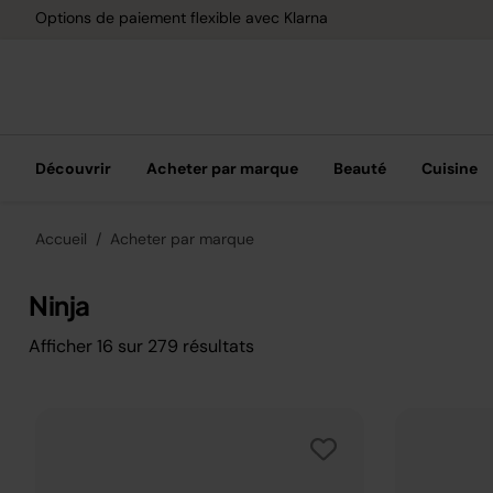
Options de paiement flexible avec Klarna
Découvrir
Acheter par marque
Beauté
Cuisine
Accueil
Acheter par marque
Ninja
Afficher
16
sur
279
résultats