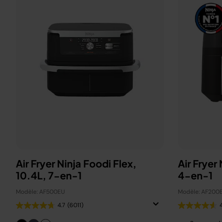
Air Fryer Ninja Foodi Flex,
Air Fryer
10.4L, 7-en-1
4-en-1
Modèle: AF500EU
Modèle: AF200
4.7
(6011)