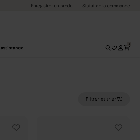
uite dès 40 € d'achat
Enregistrer un produit
Statut de la commande
0
 assistance
Filtrer et trier