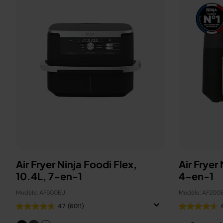
Air Fryer Ninja Foodi Flex,
Air Fryer
10.4L, 7-en-1
4-en-1
Modèle: AF500EU
Modèle: AF200
4.7
(6011)