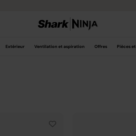
ès 40 € d'achat
Extérieur
Ventilation et aspiration
Offres
Pièces et