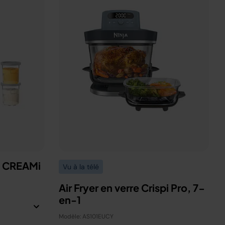
a CREAMi
Vu à la télé
Air Fryer en verre Crispi Pro, 7-
en-1
Modèle: AS101EUCY