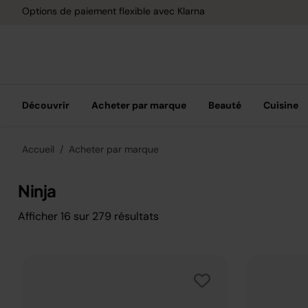
Livraison gratuite d
Découvrir
Acheter par marque
Beauté
Cuisine
Accueil
Acheter par marque
Ninja
Afficher
16
sur
279
résultats