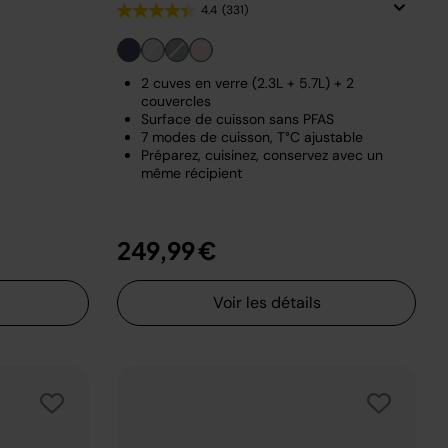
4.4
(331)
2 cuves en verre (2.3L + 5.7L) + 2
couvercles
Surface de cuisson sans PFAS
7 modes de cuisson, T°C ajustable
Préparez, cuisinez, conservez avec un
même récipient
249,99 €
Voir les détails