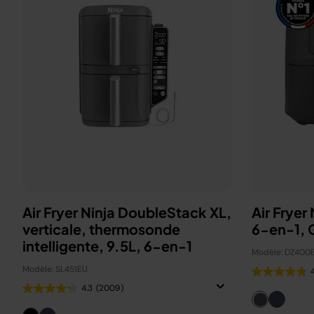
Air Fryer Ninja DoubleStack XL,
Air Fryer
verticale, thermosonde
6-en-1, G
intelligente, 9.5L, 6-en-1
Modèle: DZ400
Modèle: SL451EU
4.3
(2009)