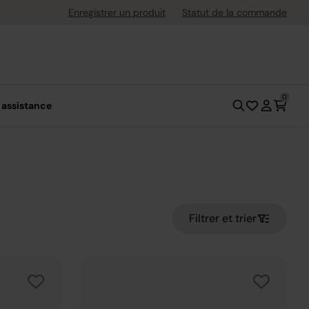
Retours gratuits jusqu'à 30 jours après l
Enregistrer un produit
Statut de la commande
0
 assistance
Filtrer et trier