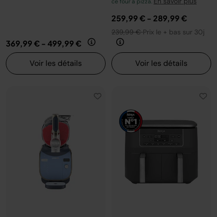
En savoir plus
ce four à pizza.
259,99 €
-
289,99 €
239,99 €
Prix le + bas sur 30j
369,99 €
-
499,99 €
Voir les détails
Voir les détails